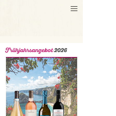
Frühjahrsangebot
2026